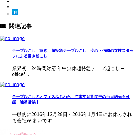
関連記事
テープ起こし 急ぎ 超特急テープ起こし 安心・信頼の女性スタッ
フによる書き起こし
業界初 24時間対応 年中無休超特急テープ起こし –
officef …
テープ起こしのオフィスふじわら 年末年始期間中の当日納品も可
能 通常営業中
一般的に2016年12月28日～2016年1月4日にお休みされ
る会社が 多いです …