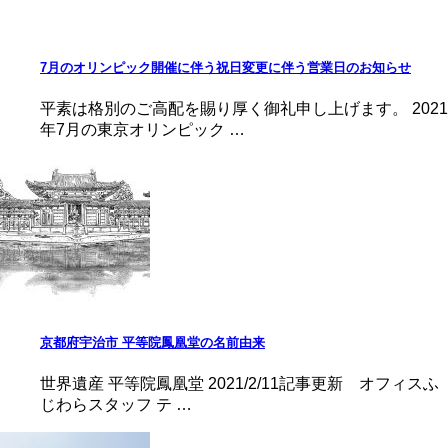
7月のオリンピック開催に伴う祝日変更に伴う営業日のお知らせ
平素は格別のご高配を賜り厚く御礼申し上げます。 2021
年7月の東京オリンピック …
京都府宇治市 平等院鳳凰堂の名前由来
世界遺産 平等院鳳凰堂 2021/2/11記事更新 オフィスふ
じわらスタッフ テ …