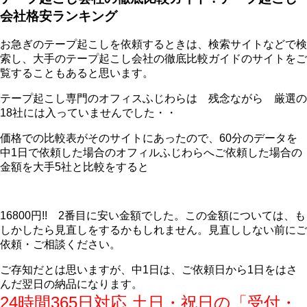
会社格安ランキング
お急ぎのテープ起こしを依頼するときは、検索サイトなどで検
索し、大手のテープ起こし会社の徹底比較ガイドのサイトをご
覧することもあると思います。
テープ起こし専門のオフィスふじわらは 残念ながら 厳選の
18社には入っていませんでした・・
価格での比較表がそのサイトにあったので、60分のデータを
中1日で依頼した場合のオフィルふじわらへご依頼した場合の
金額を大手5社と比較をすると
16800円!! 2番目に安い金額でした。この金額については、も
しかしたら見直しをするかもしれません。見直ししない前にご
依頼・ご相談ください。
ご存知だとは思いますが、中1日は、ご依頼日から1日をはさ
んだ翌日の納品になります。
24時間365日対応 土日・祝日の「受付・