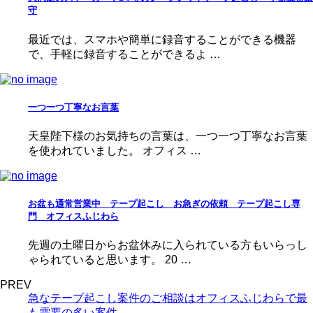
守
最近では、スマホや簡単に録音することができる機器
で、手軽に録音することができるよ …
一つ一つ丁寧なお言葉
天皇陛下様のお気持ちの言葉は、一つ一つ丁寧なお言葉
を使われていました。 オフィス …
お盆も通常営業中 テープ起こし お急ぎの依頼 テープ起こし専
門 オフィスふじわら
先週の土曜日からお盆休みに入られている方もいらっし
ゃられていると思います。 20 …
PREV
急なテープ起こし案件のご相談はオフィスふじわらで最
も需要の多い案件