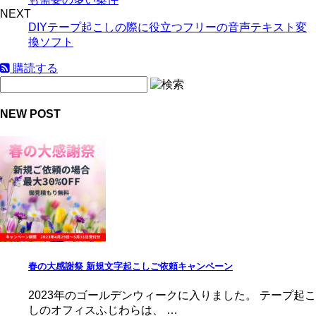
NEXT
DIYテープ起こしの際に役立つフリーの音声テキスト変
換ソフト
購読する
NEW POST
春の大感謝祭 新規文字起こしご依頼キャンペーン
2023年のゴールデンウィークに入りました。 テープ起こ
しのオフィスふじわらは、 …