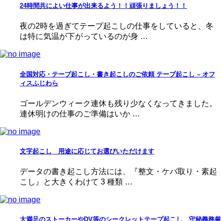
24時間共によい仕事が出来るよう！！頑張りましょう！！
夜の2時を過ぎてテープ起こしの仕事をしていると、冬
は特に気温が下がっているのが身 …
全国対応・テープ起こし・書き起こしのご依頼 テープ起こし – オフ
ィスふじわら
ゴールデンウィーク連休も残り少なくなってきました。
連休明けの仕事のご準備はいか …
文字起こし 用途に応じてお選びいただけます
データの書き起こし方法には、『整文・ケバ取り・素起
こし』と大きくわけて 3 種類 …
大満足のストーカーやDV等のシークレットテープ起こし 守秘義務厳