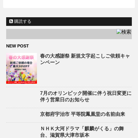
購読する
NEW POST
春の大感謝祭 新規文字起こしご依頼キャ
ンペーン
7月のオリンピック開催に伴う祝日変更に
伴う営業日のお知らせ
京都府宇治市 平等院鳳凰堂の名前由来
ＮＨＫ大河ドラマ「麒麟がくる」の舞
台、滋賀県大津市坂本