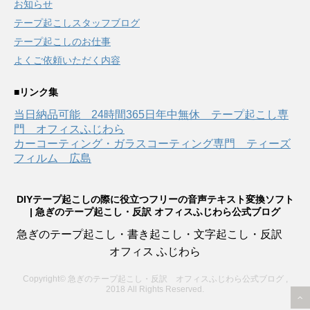
お知らせ
テープ起こしスタッフブログ
テープ起こしのお仕事
よくご依頼いただく内容
■リンク集
当日納品可能 24時間365日年中無休 テープ起こし専
門 オフィスふじわら
カーコーティング・ガラスコーティング専門 ティーズ
フィルム 広島
DIYテープ起こしの際に役立つフリーの音声テキスト変換ソフト
| 急ぎのテープ起こし・反訳 オフィスふじわら公式ブログ
急ぎのテープ起こし・書き起こし・文字起こし・反訳
オフィス ふじわら
Copyright© 急ぎのテープ起こし・反訳 オフィスふじわら公式ブログ ,
2018 All Rights Reserved.