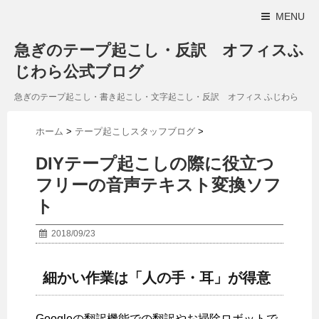
MENU
急ぎのテープ起こし・反訳 オフィスふ
じわら公式ブログ
急ぎのテープ起こし・書き起こし・文字起こし・反訳 オフィス ふじわら
ホーム
>
テープ起こしスタッフブログ
>
DIYテープ起こしの際に役立つ
フリーの音声テキスト変換ソフ
ト
2018/09/23
細かい作業は「人の手・耳」が得意
Googleの翻訳機能での翻訳やお掃除ロボットで