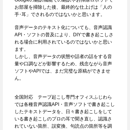
お部屋を掃除した後、最終的な仕上げは「人の
手･耳」でされるのではないかと思います。
音声データのテキスト化についても、音声認識
API・ソフトの普及により、DIYで書き起こしさ
れる場合に利用されているのではないかと思い
ます。
しかし、音声データの状態や話者の話をする音
量や口調などが影響するため、残念ながら音声
ソフトやAPIでは、まだ完璧な原稿ができませ
ん。
全国対応 テープ起こし専門オフィスふじわら
では各種音声認識API・音声ソフトで書き起こし
したテキストデータを、日々書き起こしをして
いる書き起こしのプロの耳で聞き直し、認識さ
れていない箇所、誤変換、句読点の箇所等を調