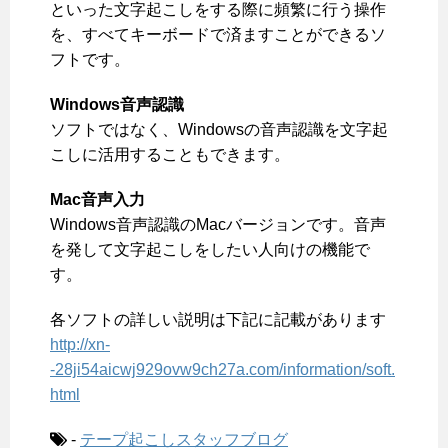
といった文字起こしをする際に頻繁に行う操作
を、すべてキーボードで済ますことができるソ
フトです。
Windows音声認識
ソフトではなく、Windowsの音声認識を文字起
こしに活用することもできます。
Mac音声入力
Windows音声認識のMacバージョンです。音声
を発して文字起こしをしたい人向けの機能で
す。
各ソフトの詳しい説明は下記に記載があります
http://xn-
-28ji54aicwj929ovw9ch27a.com/information/soft.
html
-
テープ起こしスタッフブログ