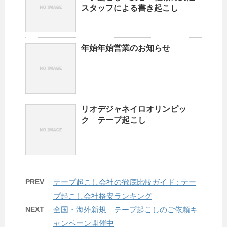
スタッフによる書き起こし
年始年始営業のお知らせ
リオデジャネイロオリンピッ
ク テープ起こし
PREV
テープ起こし会社の徹底比較ガイド : テー
プ起こし会社格安ランキング
NEXT
全国・海外新規 テープ起こしのご依頼キ
ャンペーン開催中