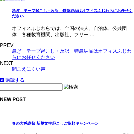
急ぎ テープ起こし・反訳 特急納品はオフィスふじわらにお任せく
ださい
オフィスふじわらでは、全国の法人、自治体、公共団
体、各種教育機関、出版社、フリー …
PREV
急ぎ テープ起こし・反訳 特急納品はオフィスふじわ
らにお任せください
NEXT
聞こえにくい声
購読する
NEW POST
春の大感謝祭 新規文字起こしご依頼キャンペーン