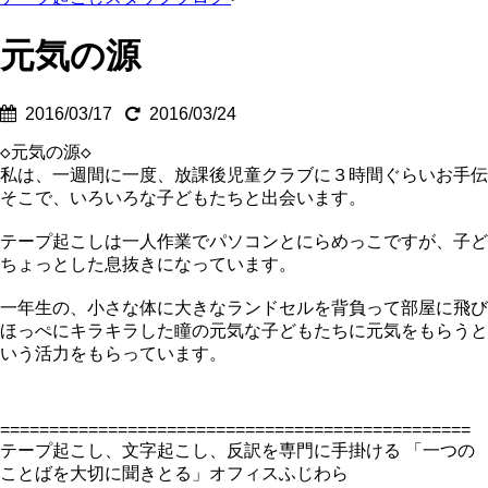
元気の源
2016/03/17
2016/03/24
◇元気の源◇

私は、一週間に一度、放課後児童クラブに３時間ぐらいお手伝
そこで、いろいろな子どもたちと出会います。

テープ起こしは一人作業でパソコンとにらめっこですが、子ど
ちょっとした息抜きになっています。

一年生の、小さな体に大きなランドセルを背負って部屋に飛び
ほっぺにキラキラした瞳の元気な子どもたちに元気をもらうと
いう活力をもらっています。
================================================
テープ起こし、文字起こし、反訳を専門に手掛ける 「一つの
ことばを大切に聞きとる」オフィスふじわら