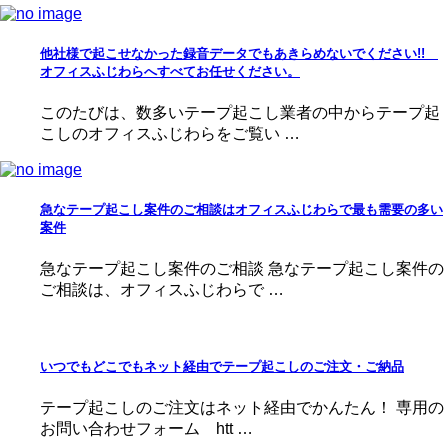
他社様で起こせなかった録音データでもあきらめないでください!!
オフィスふじわらへすべてお任せください。
このたびは、数多いテープ起こし業者の中からテープ起
こしのオフィスふじわらをご覧い …
急なテープ起こし案件のご相談はオフィスふじわらで最も需要の多い
案件
急なテープ起こし案件のご相談 急なテープ起こし案件の
ご相談は、オフィスふじわらで …
いつでもどこでもネット経由でテープ起こしのご注文・ご納品
テープ起こしのご注文はネット経由でかんたん！ 専用の
お問い合わせフォーム htt …