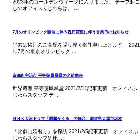
2023年のゴールデンウィークに入りました。 テープ起こ
しのオフィスふじわらは、 …
7月のオリンピック開催に伴う祝日変更に伴う営業日のお知らせ
平素は格別のご高配を賜り厚く御礼申し上げます。 2021
年7月の東京オリンピック …
京都府宇治市 平等院鳳凰堂の名前由来
世界遺産 平等院鳳凰堂 2021/2/11記事更新 オフィスふ
じわらスタッフ テ …
ＮＨＫ大河ドラマ「麒麟がくる」の舞台、滋賀県大津市坂本
「比叡山延暦寺」を探訪 2021/2/5記事更新 オフィスふ
じわらスタッフM 比 …