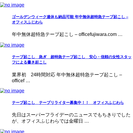
ゴールデンウィーク連休も納品可能 年中無休超特急テープ起こし –
オフィスふじわら
年中無休超特急テープ起こし – officefujiwara.com …
テープ起こし 急ぎ 超特急テープ起こし 安心・信頼の女性スタッ
フによる書き起こし
業界初 24時間対応 年中無休超特急テープ起こし –
officef …
テープ起こし テープリライター募集中！！ オフィスふじわら
先日はスーパーフライデーのニュースでもちきりでした
が、オフィスふじわらでは金曜日 …