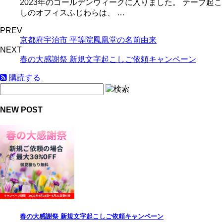
2023年のゴールデンウィークに入りました。 テープ起こ
しのオフィスふじわらは、 …
PREV
京都府宇治市 平等院鳳凰堂の名前由来
NEXT
春の大感謝祭 新規文字起こしご依頼キャンペーン
購読する
NEW POST
春の大感謝祭 新規文字起こしご依頼キャンペーン