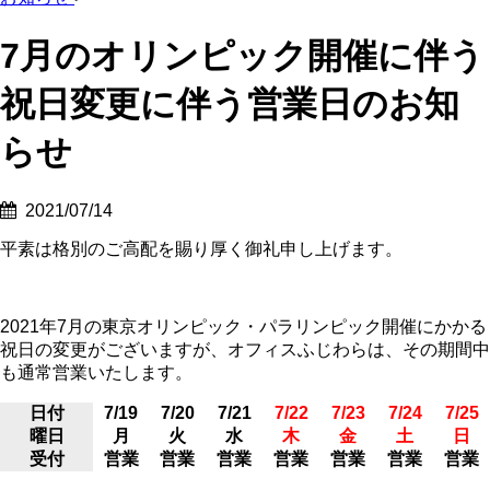
7月のオリンピック開催に伴う
祝日変更に伴う営業日のお知
らせ
2021/07/14
平素は格別のご高配を賜り厚く御礼申し上げます。
2021年7月の東京オリンピック・パラリンピック開催にかかる
祝日の変更がございますが、オフィスふじわらは、その期間中
も通常営業いたします。
日付
7/19
7/20
7/21
7/22
7/23
7/24
7/25
曜日
月
火
水
木
金
土
日
受付
営業
営業
営業
営業
営業
営業
営業