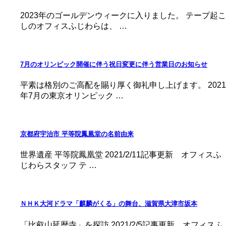
2023年のゴールデンウィークに入りました。 テープ起こ
しのオフィスふじわらは、 …
7月のオリンピック開催に伴う祝日変更に伴う営業日のお知らせ
平素は格別のご高配を賜り厚く御礼申し上げます。 2021
年7月の東京オリンピック …
京都府宇治市 平等院鳳凰堂の名前由来
世界遺産 平等院鳳凰堂 2021/2/11記事更新 オフィスふ
じわらスタッフ テ …
ＮＨＫ大河ドラマ「麒麟がくる」の舞台、滋賀県大津市坂本
「比叡山延暦寺」を探訪 2021/2/5記事更新 オフィスふ