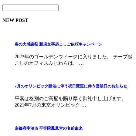
NEW POST
春の大感謝祭 新規文字起こしご依頼キャンペーン
2023年のゴールデンウィークに入りました。 テープ起
こしのオフィスふじわらは、 …
7月のオリンピック開催に伴う祝日変更に伴う営業日のお知らせ
平素は格別のご高配を賜り厚く御礼申し上げます。
2021年7月の東京オリンピック …
京都府宇治市 平等院鳳凰堂の名前由来