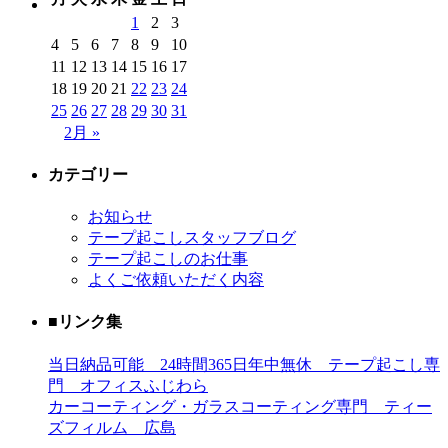
1
2
3
4
5
6
7
8
9
10
11
12
13
14
15
16
17
18
19
20
21
22
23
24
25
26
27
28
29
30
31
2月 »
カテゴリー
お知らせ
テープ起こしスタッフブログ
テープ起こしのお仕事
よくご依頼いただく内容
■リンク集
当日納品可能 24時間365日年中無休 テープ起こし専
門 オフィスふじわら
カーコーティング・ガラスコーティング専門 ティー
ズフィルム 広島