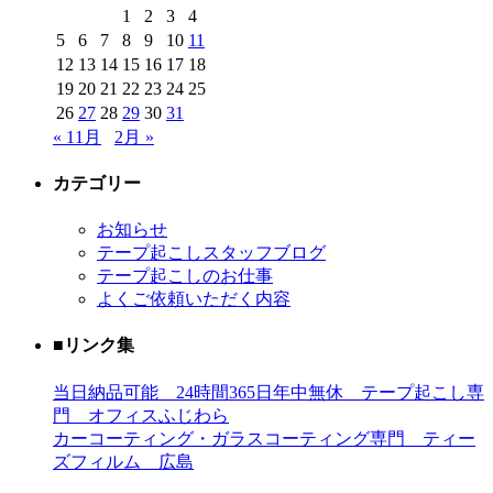
1
2
3
4
5
6
7
8
9
10
11
12
13
14
15
16
17
18
19
20
21
22
23
24
25
26
27
28
29
30
31
« 11月
2月 »
カテゴリー
お知らせ
テープ起こしスタッフブログ
テープ起こしのお仕事
よくご依頼いただく内容
■リンク集
当日納品可能 24時間365日年中無休 テープ起こし専
門 オフィスふじわら
カーコーティング・ガラスコーティング専門 ティー
ズフィルム 広島