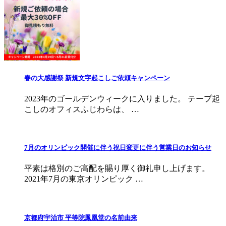
春の大感謝祭 新規文字起こしご依頼キャンペーン
2023年のゴールデンウィークに入りました。 テープ起
こしのオフィスふじわらは、 …
7月のオリンピック開催に伴う祝日変更に伴う営業日のお知らせ
平素は格別のご高配を賜り厚く御礼申し上げます。
2021年7月の東京オリンピック …
京都府宇治市 平等院鳳凰堂の名前由来