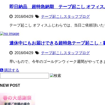
即日納品 超特急納期 テープ起こし オフィス
2016/04/29
テープ起こしスタッフブログ
テープ起こし オフィスふじわらでは、当日ご依頼頂いた
連休中にもお届けできる超特急テープ起こし・
2016/04/29
テープ起こしスタッフブログ
早いもので、今年のゴールデンウィーク週間がやってきまし
購読する
NEW POST