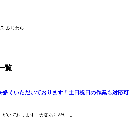
ス ふじわら
 一覧
を多くいただいております！土日祝日の作業も対応可
ただいております！大変ありがた …