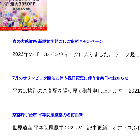
春の大感謝祭 新規文字起こしご依頼キャンペーン
2023年のゴールデンウィークに入りました。 テープ起
7月のオリンピック開催に伴う祝日変更に伴う営業日のお知らせ
平素は格別のご高配を賜り厚く御礼申し上げます。 202
京都府宇治市 平等院鳳凰堂の名前由来
世界遺産 平等院鳳凰堂 2021/2/11記事更新 オフィスふ