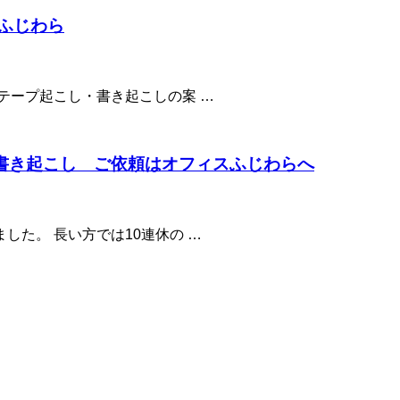
ふじわら
テープ起こし・書き起こしの案 …
書き起こし ご依頼はオフィスふじわらへ
た。 長い方では10連休の …