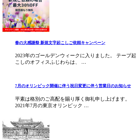
春の大感謝祭 新規文字起こしご依頼キャンペーン
2023年のゴールデンウィークに入りました。 テープ起
こしのオフィスふじわらは、 …
7月のオリンピック開催に伴う祝日変更に伴う営業日のお知らせ
平素は格別のご高配を賜り厚く御礼申し上げます。
2021年7月の東京オリンピック …