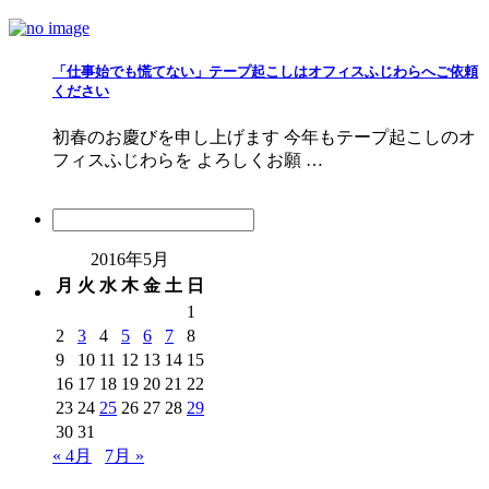
「仕事始でも慌てない」テープ起こしはオフィスふじわらへご依頼
ください
初春のお慶びを申し上げます 今年もテープ起こしのオ
フィスふじわらを よろしくお願 …
2016年5月
月
火
水
木
金
土
日
1
2
3
4
5
6
7
8
9
10
11
12
13
14
15
16
17
18
19
20
21
22
23
24
25
26
27
28
29
30
31
« 4月
7月 »