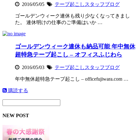
2016/05/05
テープ起こしスタッフブログ
ゴールデンウィーク連休も残り少なくなってきまし
た。 連休明けの仕事のご準備はいか …
ゴールデンウィーク連休も納品可能 年中無休
超特急テープ起こし – オフィスふじわら
2016/05/03
テープ起こしスタッフブログ
年中無休超特急テープ起こし – officefujiwara.com …
購読する
NEW POST