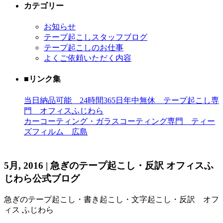
カテゴリー
お知らせ
テープ起こしスタッフブログ
テープ起こしのお仕事
よくご依頼いただく内容
■リンク集
当日納品可能 24時間365日年中無休 テープ起こし専
門 オフィスふじわら
カーコーティング・ガラスコーティング専門 ティー
ズフィルム 広島
5月, 2016 | 急ぎのテープ起こし・反訳 オフィスふ
じわら公式ブログ
急ぎのテープ起こし・書き起こし・文字起こし・反訳 オフ
ィス ふじわら