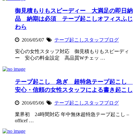
御見積もりもスピーディー 大満足の即日納
品 納期は必須 テープ起こしオフィスふじ
わら
2016/05/07
テープ起こしスタッフブログ
安心の女性スタッフ対応 御見積もりもスピーディ
ー 安心の料金設定 高品質Wチェッ …
テープ起こし 急ぎ 超特急テープ起こし
安心・信頼の女性スタッフによる書き起こし
2016/05/06
テープ起こしスタッフブログ
業界初 24時間対応 年中無休超特急テープ起こし –
officef …